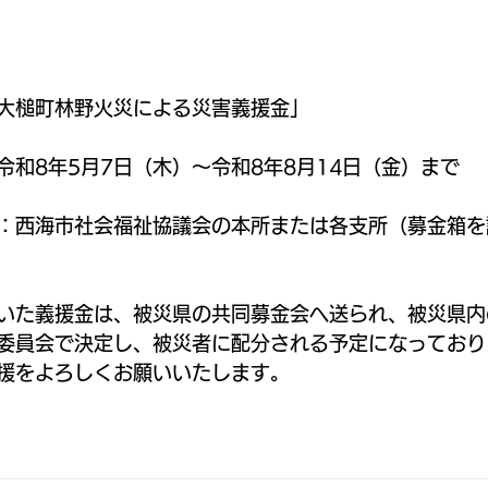
大槌町林野火災による災害義援金」
令和8年5月7日（木）～令和8年8月14日（金）まで
：西海市社会福祉協議会の本所または各支所（募金箱を
いた義援金は、被災県の共同募金会へ送られ、被災県内
委員会で決定し、被災者に配分される予定になっており
援をよろしくお願いいたします。