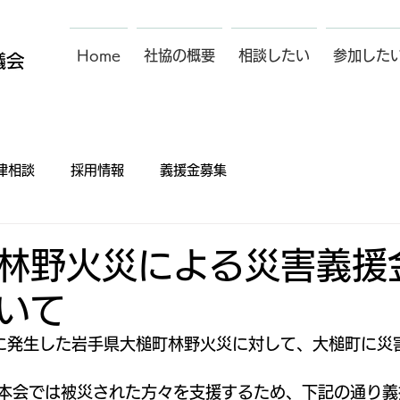
Home
社協の概要
相談したい
参加した
律相談
採用情報
義援金募集
林野火災による災害義援
いて
日に発生した岩手県大槌町林野火災に対して、大槌町に災
本会では被災された方々を支援するため、下記の通り義