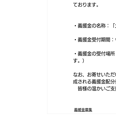
ております。
・義援金の名称：「
・義援金受付期間：
・義援金の受付場所
す。）
なお、お寄せいただ
成される義援金配分
　皆様の温かいご支
義援金募集