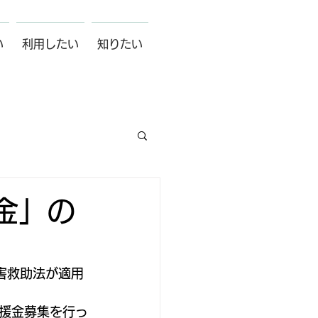
い
利用したい
知りたい
金」の
害救助法が適用
援金募集を行っ