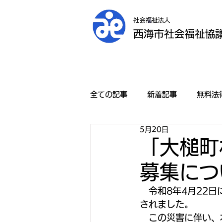
全ての記事
新着記事
無料法
5月20日
「大槌町
募集につ
　令和8年4月22
されました。
　この災害に伴い、