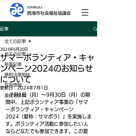
記事
全ての記事
2024年6月20日
全ての記事
サマーボランティア・キャ
新着記事
ンペーン2024のお知らせ
無料法律相談
について
採用情報
更新日：
2024年7月1日
7月1日（月）～9月30日（月）の期
義援金募集
間中、上記ボランティア事業の「サマ
ーボランティア・キャンペーン
2024（愛称：サマボラ）」を実施しま
す。ボランティア活動に参加したい人
ならどなたでも参加できます。この夏