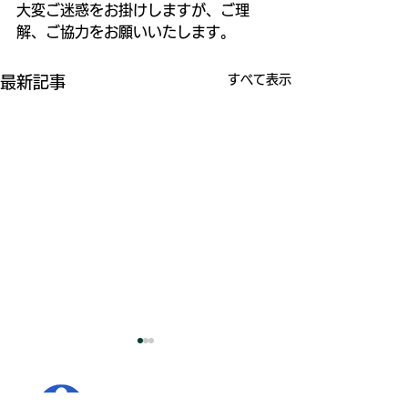
大変ご迷惑をお掛けしますが、ご理
解、ご協力をお願いいたします。
すべて表示
最新記事
正職員（職員Ⅱ
試験の実施につ