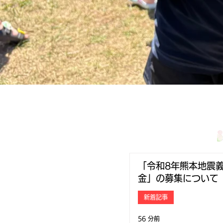
「令和8年熊本地震
金」の募集について
新着記事
56 分前