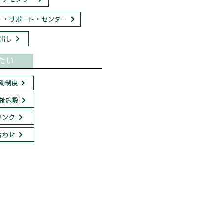
ー・サポート・センター
出し
たい
助制度
祉施設
リンク
合わせ