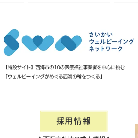
2 時間前
【特設サイト】西海市の10の医療福祉事業者を中心に挑む
「ウェルビーイングがめぐる西海の輪をつくる」
採用情報