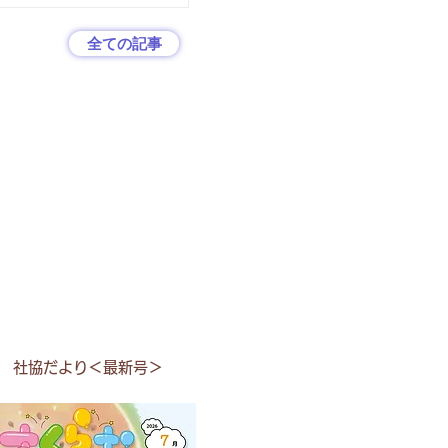
全ての記事
社協だより＜最新号＞