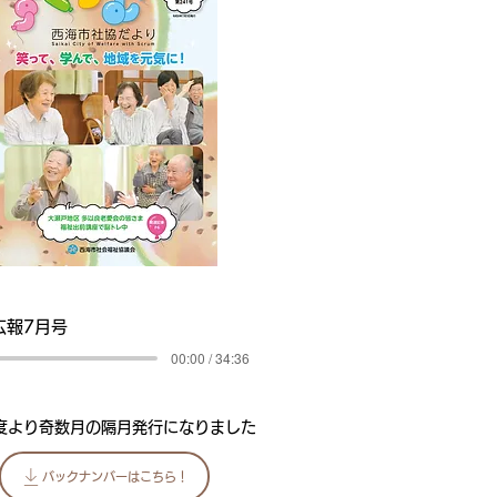
広報7月号
00:00 / 34:36
年度より奇数月の隔月発行になりました
バックナンバーはこちら！