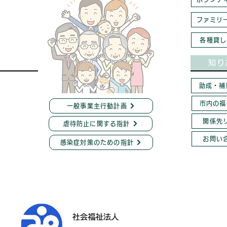
ファミリ
各種貸し
知り
助成・補
市内の福
一般事業主行動計画
関係先
虐待防止に関する指針
お問い
感染症対策のための指針